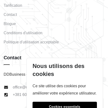
Tarification
Contact
Blogue
Conditions d'utilisation
Politique d'utilisation acceptable
Contact
Nous utilisons des
cookies
DDBusiness d.o.o. Subotica
Ce site utilise des cookies pour
office@ddbusiness.rs
améliorer votre expérience utilisateur.
+381 60 511 22 01
Cookies essentiels