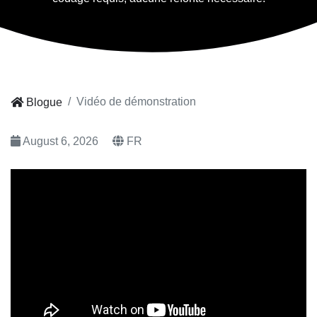
Vidéo de démonstration
Blogue
August 6, 2026
FR