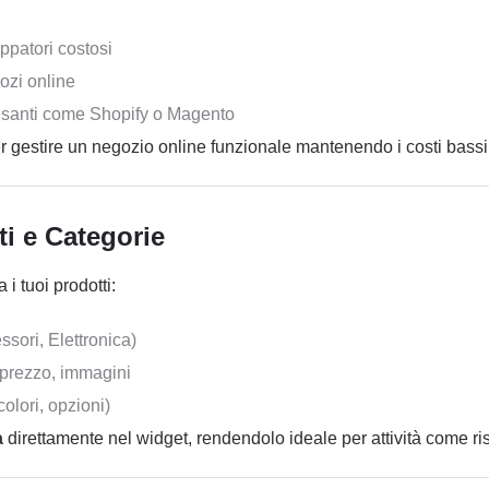
ppatori costosi
ozi online
pesanti come Shopify o Magento
per gestire un negozio online funzionale mantenendo i costi bassi
ti e Categorie
i tuoi prodotti:
ssori, Elettronica)
, prezzo, immagini
colori, opzioni)
a
direttamente nel widget, rendendolo ideale per attività come rist