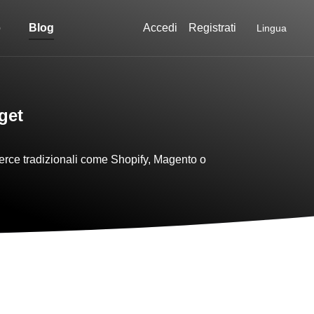
Accedi
Registrati
o
Blog
Lingua
get
erce tradizionali come Shopify, Magento o