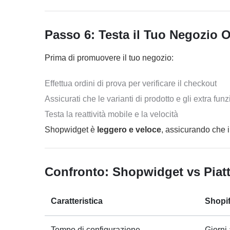
Passo 6: Testa il Tuo Negozio 
Prima di promuovere il tuo negozio:
Effettua ordini di prova per verificare il checkout
Assicurati che le varianti di prodotto e gli extra fu
Testa la reattività mobile e la velocità
Shopwidget è
leggero e veloce
, assicurando che il
Confronto: Shopwidget vs Piatt
Caratteristica
Shopi
Tempo di configurazione
Giorni