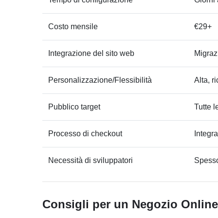
Costo mensile
€29+
Integrazione del sito web
Migraz
Personalizzazione/Flessibilità
Alta, r
Pubblico target
Tutte 
Processo di checkout
Integra
Necessità di sviluppatori
Spesso
Consigli per un Negozio Onlin