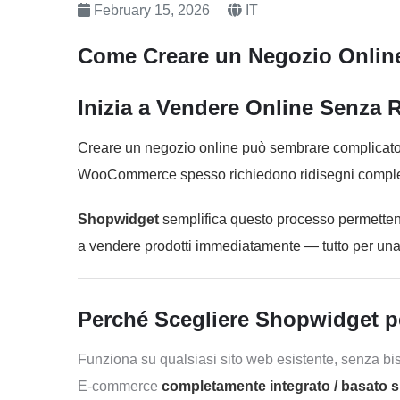
February 15, 2026
IT
Come Creare un Negozio Onlin
Inizia a Vendere Online Senza 
Creare un negozio online può sembrare complicato, 
WooCommerce spesso richiedono ridisegni completi
Shopwidget
semplifica questo processo permetten
a vendere prodotti immediatamente — tutto per una 
Perché Scegliere Shopwidget pe
Funziona su qualsiasi sito web esistente, senza bi
E-commerce
completamente integrato / basato 