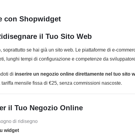
e con Shopwidget
Ridisegnare il Tuo Sito Web
soprattutto se hai già un sito web. Le piattaforme di e-commer
, lunghi tempi di configurazione e competenze da sviluppatore
doti di
inserire un negozio online direttamente nel tuo sito 
tariffa mensile fissa di €25, senza commissioni nascoste.
r il Tuo Negozio Online
sogno di ridisegno
su widget