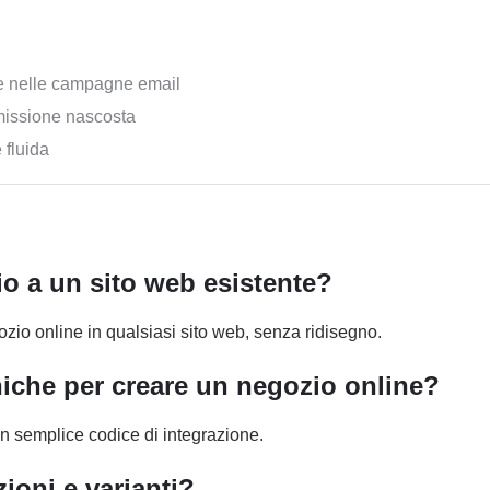
 e nelle campagne email
mmissione nascosta
 fluida
o a un sito web esistente?
ozio online in qualsiasi sito web, senza ridisegno.
iche per creare un negozio online?
n semplice codice di integrazione.
ioni e varianti?