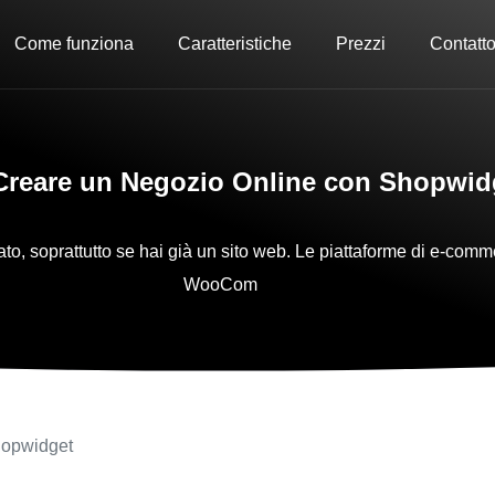
Come funziona
Caratteristiche
Prezzi
Contatt
reare un Negozio Online con Shopwid
o, soprattutto se hai già un sito web. Le piattaforme di e-comm
WooCom
hopwidget