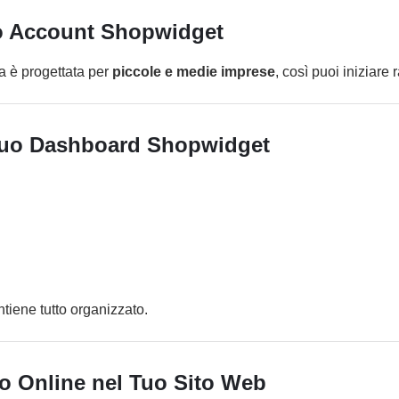
Tuo Account Shopwidget
a è progettata per
piccole e medie imprese
, così puoi iniziar
 Tuo Dashboard Shopwidget
tiene tutto organizzato.
io Online nel Tuo Sito Web