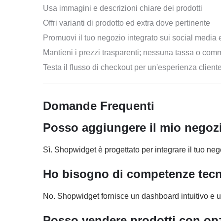
Usa immagini e descrizioni chiare dei prodotti
Offri varianti di prodotto ed extra dove pertinente
Promuovi il tuo negozio integrato sui social media
Mantieni i prezzi trasparenti; nessuna tassa o co
Testa il flusso di checkout per un'esperienza cliente
Domande Frequenti
Posso aggiungere il mio negozi
Sì. Shopwidget è progettato per integrare il tuo neg
Ho bisogno di competenze tecn
No. Shopwidget fornisce un dashboard intuitivo e u
Posso vendere prodotti con opz