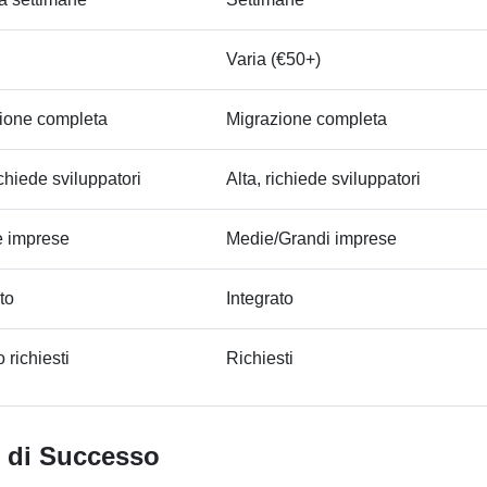
Varia (€50+)
ione completa
Migrazione completa
ichiede sviluppatori
Alta, richiede sviluppatori
le imprese
Medie/Grandi imprese
to
Integrato
 richiesti
Richiesti
e di Successo