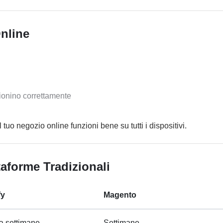
Online
nzionino correttamente
 tuo negozio online funzioni bene su tutti i dispositivi.
aforme Tradizionali
fy
Magento
 a settimane
Settimane