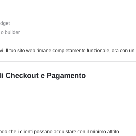
idget
 o builder
vi. Il tuo sito web rimane completamente funzionale, ora con un
 di Checkout e Pagamento
odo che i clienti possano acquistare con il minimo attrito.