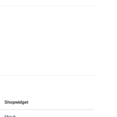
Shopwidget
Minuti