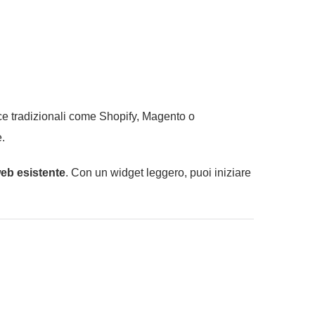
ce tradizionali come Shopify, Magento o
.
web esistente
. Con un widget leggero, puoi iniziare