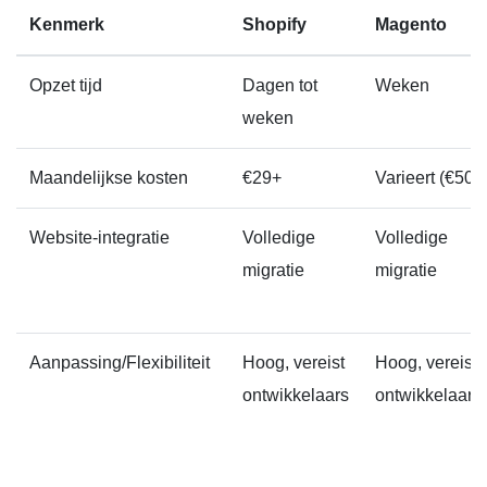
Kenmerk
Shopify
Magento
Opzet tijd
Dagen tot
Weken
weken
Maandelijkse kosten
€29+
Varieert (€50+
Website-integratie
Volledige
Volledige
migratie
migratie
Aanpassing/Flexibiliteit
Hoog, vereist
Hoog, vereist
ontwikkelaars
ontwikkelaars