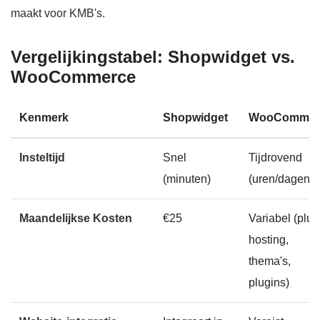
maakt voor KMB's.
Vergelijkingstabel: Shopwidget vs.
WooCommerce
Kenmerk
Shopwidget
WooCommer
Insteltijd
Snel
Tijdrovend
(minuten)
(uren/dagen)
Maandelijkse Kosten
€25
Variabel (plus
hosting,
thema's,
plugins)