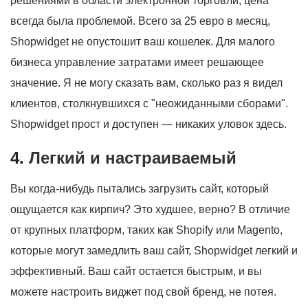
решениями в области электронной торговли, цена
всегда была проблемой. Всего за 25 евро в месяц,
Shopwidget не опустошит ваш кошелек. Для малого
бизнеса управление затратами имеет решающее
значение. Я не могу сказать вам, сколько раз я видел
клиентов, столкнувшихся с "неожиданными сборами".
Shopwidget прост и доступен — никаких уловок здесь.
4.
Легкий и настраиваемый
Вы когда-нибудь пытались загрузить сайт, который
ощущается как кирпич? Это худшее, верно? В отличие
от крупных платформ, таких как Shopify или Magento,
которые могут замедлить ваш сайт, Shopwidget легкий и
эффективный. Ваш сайт остается быстрым, и вы
можете настроить виджет под свой бренд, не потея.