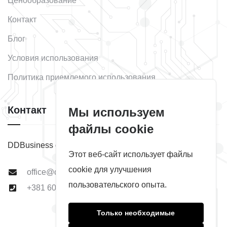
Ценообразование
Контакт
Блог
Условия использования
Политика приемлемого использования
Контакт
Мы используем
файлы cookie
DDBusiness d.o.o. Суботица
Этот веб-сайт использует файлы
cookie для улучшения
office@ddbusiness.rs
пользовательского опыта.
+381 60 511 22 01
Только необходимые