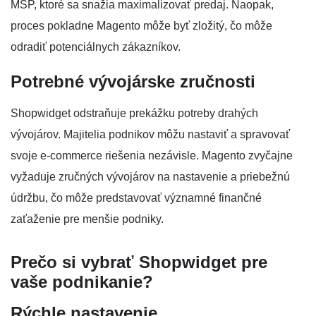
MSP, ktoré sa snažia maximalizovať predaj. Naopak,
proces pokladne Magento môže byť zložitý, čo môže
odradiť potenciálnych zákazníkov.
Potrebné vývojárske zručnosti
Shopwidget odstraňuje prekážku potreby drahých
vývojárov. Majitelia podnikov môžu nastaviť a spravovať
svoje e-commerce riešenia nezávisle. Magento zvyčajne
vyžaduje zručných vývojárov na nastavenie a priebežnú
údržbu, čo môže predstavovať významné finančné
zaťaženie pre menšie podniky.
Prečo si vybrať Shopwidget pre
vaše podnikanie?
Rýchle nastavenie