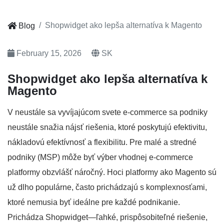
Shopwidget ako lepša alternatíva k Magento
Blog
February 15, 2026
SK
Shopwidget ako lepša alternatíva k
Magento
V neustále sa vyvíjajúcom svete e-commerce sa podniky
neustále snažia nájsť riešenia, ktoré poskytujú efektivitu,
nákladovú efektívnosť a flexibilitu. Pre malé a stredné
podniky (MSP) môže byť výber vhodnej e-commerce
platformy obzvlášť náročný. Hoci platformy ako Magento sú
už dlho populárne, často prichádzajú s komplexnosťami,
ktoré nemusia byť ideálne pre každé podnikanie.
Prichádza Shopwidget—ľahké, prispôsobiteľné riešenie,