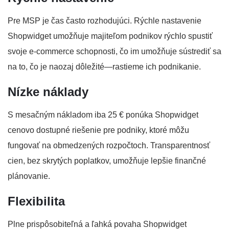
Pre MSP je čas často rozhodujúci. Rýchle nastavenie
Shopwidget umožňuje majiteľom podnikov rýchlo spustiť
svoje e-commerce schopnosti, čo im umožňuje sústrediť sa
na to, čo je naozaj dôležité—rastieme ich podnikanie.
Nízke náklady
S mesačným nákladom iba 25 € ponúka Shopwidget
cenovo dostupné riešenie pre podniky, ktoré môžu
fungovať na obmedzených rozpočtoch. Transparentnosť
cien, bez skrytých poplatkov, umožňuje lepšie finančné
plánovanie.
Flexibilita
Plne prispôsobiteľná a ľahká povaha Shopwidget