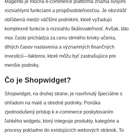
Magento je mocná e-commerce platforma známa svojimi
rozsiahlymi funkciami a prispôsobiteľnosťou. Je obzvlášť
obľúbená medzi väčšími podnikmi, ktoré vyžadujú
komplexné funkcie a rozsiahlu škálovateľnosť. Avšak, táto
moc často prichádza za cenu strmého krivky učenia,
dlhých časov nastavenia a významných finančných
investícií—faktorov, ktoré môžu byť zastrašujúce pre
menšie podniky.
Čo je Shopwidget?
Shopwidget, na druhej strane, je navrhnutý špeciálne s
ohľadom na malé a stredné podniky. Ponúka
zjednodušený prístup k e-commerce poskytovaním
ľahkého widgetu, ktorý integruje produkty, kategórie a
procesy pokladne do existujúcich webových stránok. To