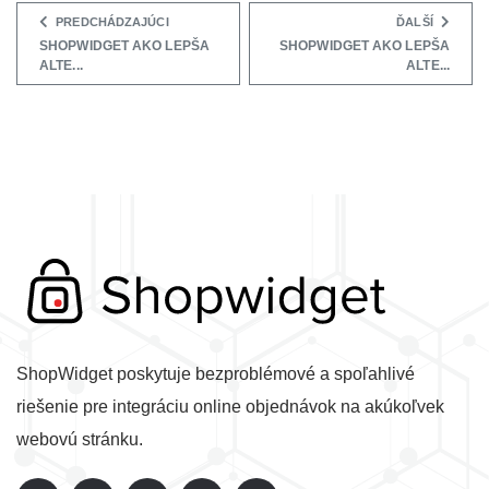
PREDCHÁDZAJÚCI
ĎALŠÍ
SHOPWIDGET AKO LEPŠA
SHOPWIDGET AKO LEPŠA
ALTE...
ALTE...
ShopWidget poskytuje bezproblémové a spoľahlivé
riešenie pre integráciu online objednávok na akúkoľvek
webovú stránku.