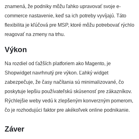
znamená, že podniky môžu ľahko upravovať svoje e-
commerce nastavenie, keď sa ich potreby vyvíjajú. Táto
flexibilita je kľúčová pre MSP, ktoré môžu potrebovať rýchlo
reagovať na zmeny na trhu.
Výkon
Na rozdiel od ťažších platforiem ako Magento, je
Shopwidget navrhnutý pre výkon. Ľahký widget
zabezpečuje, že časy načítania sú minimalizované, čo
poskytuje lepšiu používateľskú skúsenosť pre zákazníkov.
Rýchlejšie weby vedú k zlepšeným konverzným pomerom,
čo je rozhodujúci faktor pre akékoľvek online podnikanie.
Záver