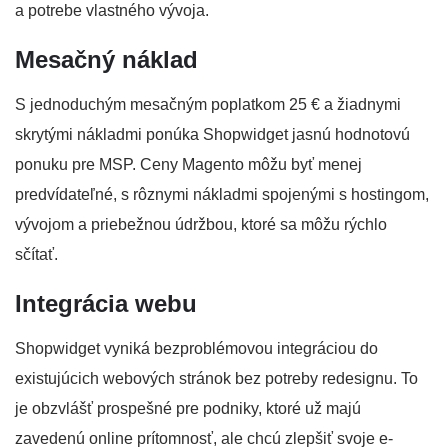
a potrebe vlastného vývoja.
Mesačný náklad
S jednoduchým mesačným poplatkom 25 € a žiadnymi
skrytými nákladmi ponúka Shopwidget jasnú hodnotovú
ponuku pre MSP. Ceny Magento môžu byť menej
predvídateľné, s rôznymi nákladmi spojenými s hostingom,
vývojom a priebežnou údržbou, ktoré sa môžu rýchlo
sčítať.
Integrácia webu
Shopwidget vyniká bezproblémovou integráciou do
existujúcich webových stránok bez potreby redesignu. To
je obzvlášť prospešné pre podniky, ktoré už majú
zavedenú online prítomnosť, ale chcú zlepšiť svoje e-