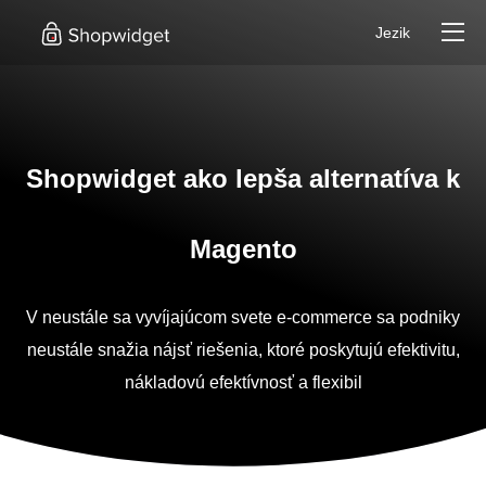
Jezik
Shopwidget ako lepša alternatíva k
Magento
V neustále sa vyvíjajúcom svete e-commerce sa podniky
neustále snažia nájsť riešenia, ktoré poskytujú efektivitu,
nákladovú efektívnosť a flexibil