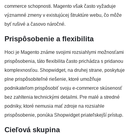
commerce schopnosti. Magento však často vyžaduje
významné zmeny v existujúcej štruktúre webu, čo môže
byť rušivé a časovo náročné.
Prispôsobenie a flexibilita
Hoci je Magento známe svojimi rozsiahlymi možnosťami
prispôsobenia, táto flexibilita často prichádza s pridanou
komplexnosťou. Shopwidget, na druhej strane, poskytuje
plne prispôsobiteľné riešenie, ktoré umožňuje
podnikateľom prispôsobiť svoju e-commerce skúsenosť
bez zahltenia technickými detailmi. Pre malé a stredné
podniky, ktoré nemusia mať zdroje na rozsiahle
prispôsobenie, ponúka Shopwidget priateľskejší prístup.
Cieľová skupina