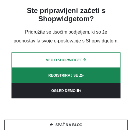
Ste pripravljeni začeti s
Shopwidgetom?
Pridružite se tisočim podjetjem, ki so že
poenostavila svoje e-poslovanje s Shopwidgetom.
VEČ O SHOPWIDGET
REGISTRIRAJ SE
OGLED DEMO
SPÄŤ NA BLOG