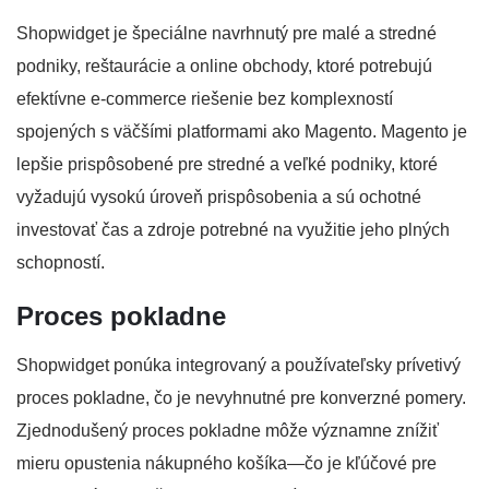
Shopwidget je špeciálne navrhnutý pre malé a stredné
podniky, reštaurácie a online obchody, ktoré potrebujú
efektívne e-commerce riešenie bez komplexností
spojených s väčšími platformami ako Magento. Magento je
lepšie prispôsobené pre stredné a veľké podniky, ktoré
vyžadujú vysokú úroveň prispôsobenia a sú ochotné
investovať čas a zdroje potrebné na využitie jeho plných
schopností.
Proces pokladne
Shopwidget ponúka integrovaný a používateľsky prívetivý
proces pokladne, čo je nevyhnutné pre konverzné pomery.
Zjednodušený proces pokladne môže významne znížiť
mieru opustenia nákupného košíka—čo je kľúčové pre