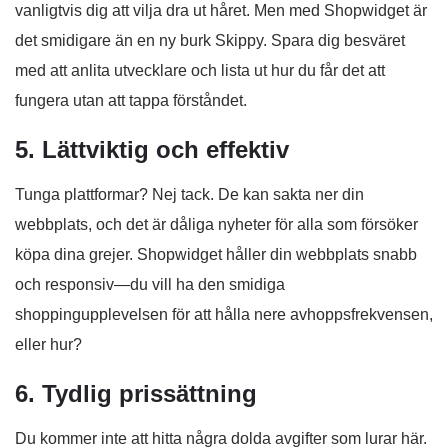
vanligtvis dig att vilja dra ut håret. Men med Shopwidget är
det smidigare än en ny burk Skippy. Spara dig besväret
med att anlita utvecklare och lista ut hur du får det att
fungera utan att tappa förståndet.
5. Lättviktig och effektiv
Tunga plattformar? Nej tack. De kan sakta ner din
webbplats, och det är dåliga nyheter för alla som försöker
köpa dina grejer. Shopwidget håller din webbplats snabb
och responsiv—du vill ha den smidiga
shoppingupplevelsen för att hålla nere avhoppsfrekvensen,
eller hur?
6. Tydlig prissättning
Du kommer inte att hitta några dolda avgifter som lurar här.