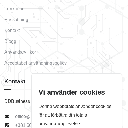
Funktioner
Prissättning
Kontakt
Blogg
Användarvillkor
Acceptabel användningspolicy
Kontakt
Vi använder cookies
DDBusiness d.o.o. Subotica
Denna webbplats använder cookies
för att förbättra din totala
office@ddbusiness.rs
användarupplevelse.
+381 60 511 22 01