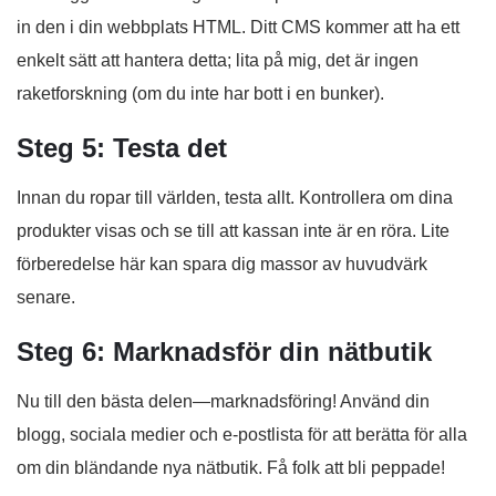
in den i din webbplats HTML. Ditt CMS kommer att ha ett
enkelt sätt att hantera detta; lita på mig, det är ingen
raketforskning (om du inte har bott i en bunker).
Steg 5: Testa det
Innan du ropar till världen, testa allt. Kontrollera om dina
produkter visas och se till att kassan inte är en röra. Lite
förberedelse här kan spara dig massor av huvudvärk
senare.
Steg 6: Marknadsför din nätbutik
Nu till den bästa delen—marknadsföring! Använd din
blogg, sociala medier och e-postlista för att berätta för alla
om din bländande nya nätbutik. Få folk att bli peppade!