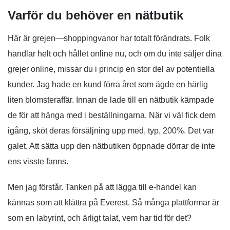
Varför du behöver en nätbutik
Här är grejen—shoppingvanor har totalt förändrats. Folk
handlar helt och hållet online nu, och om du inte säljer dina
grejer online, missar du i princip en stor del av potentiella
kunder. Jag hade en kund förra året som ägde en härlig
liten blomsteraffär. Innan de lade till en nätbutik kämpade
de för att hänga med i beställningarna. När vi väl fick dem
igång, sköt deras försäljning upp med, typ, 200%. Det var
galet. Att sätta upp den nätbutiken öppnade dörrar de inte
ens visste fanns.
Men jag förstår. Tanken på att lägga till e-handel kan
kännas som att klättra på Everest. Så många plattformar är
som en labyrint, och ärligt talat, vem har tid för det?