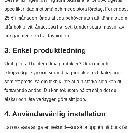
Det här är ingen lösning som passar alla. Shopwidget är
specifikt riktad mot små och medelstora företag. För endast
25 € i månaden får du allt du behöver utan att känna att din
plånbok blivit rånad. Jag har sett kunder spara massor av
pengar med den här lösningen.
3. Enkel produktledning
Orolig för att hantera dina produkter? Oroa dig inte.
Shopwidget synkroniserar dina produkter och kategorier
som ett proffs, så om teknik inte är din starka sida kan du
fortfarande andas. Du kan fokusera på att sälja det du
älskar och låta verktygen göra sitt jobb.
4. Användarvänlig installation
Låt oss vara ärliga en sekund—att sätta upp en nätbutik får