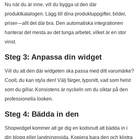
Nu när du är inne, vill du bygga ut den där
produktkatalogen. Lägg till dina produktuppgifter, bilder,
priser—allt det där bra. Den automatiska integrationen
hanterar det mesta av det tunga arbetet, vilket är en stor
vinst.
Steg 3: Anpassa din widget
Vill du att den där widgeten ska passa med ditt varumärke?
Coolt, du kan styla den! Välj färger, typsnitt, vad som helst
som du gillar. Konsistens är nyckeln om du siktar på den
professionella looken.
Steg 4: Bädda in den
Shopwidget kommer att ge dig en kodsnutt att bädda in i
din blogg eller landningssida. Kopiera bara den och klistra