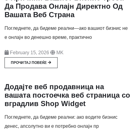
Да Продава Онлајн Директно Од
Вашата Веб Страна
Погледнете, да бидеме реални—ако вашиот бизнис не
е онлајн во денешно време, практично
February 15, 2026
MK
ПРОЧИТАЈ ПОВЕЌЕ
Додајте веб продавница на
вашата постоечка веб страница со
вградлив Shop Widget
Погледнете, да бидеме реални: ако водите бизнис
денес, апсолутно ви е потребно онлајн пр