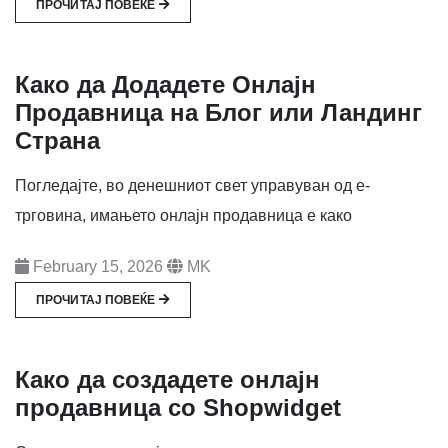
ПРОЧИТАЈ ПОВЕЌЕ
Како да Додадете Онлајн
Продавница на Блог или Ландинг
Страна
Погледајте, во денешниот свет управуван од е-
трговина, имањето онлајн продавница е како
February 15, 2026
MK
ПРОЧИТАЈ ПОВЕЌЕ
Како да создадете онлајн
продавница со Shopwidget