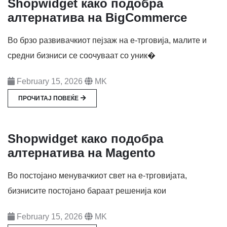
Shopwidget како подобра
алтернатива на BigCommerce
Во брзо развивачкиот пејзаж на е-трговија, малите и
средни бизниси се соочуваат со уник�
February 15, 2026
MK
ПРОЧИТАЈ ПОВЕЌЕ
Shopwidget како подобра
алтернатива на Magento
Во постојано менувачкиот свет на е-трговијата,
бизнисите постојано бараат решенија кои
February 15, 2026
MK