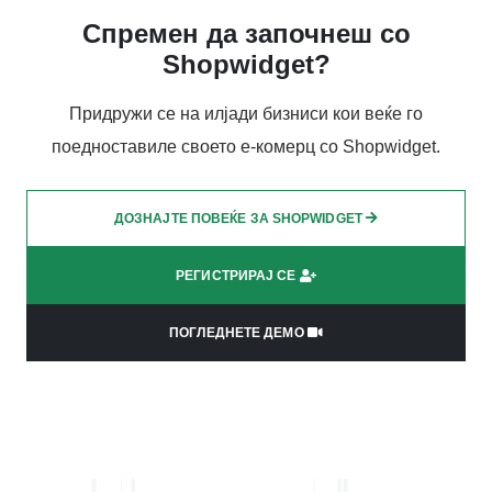
Спремен да започнеш со
Shopwidget?
Придружи се на илјади бизниси кои веќе го
поедноставиле своето е-комерц со Shopwidget.
ДОЗНАЈТЕ ПОВЕЌЕ ЗА SHOPWIDGET
РЕГИСТРИРАЈ СЕ
ПОГЛЕДНЕТЕ ДЕМО