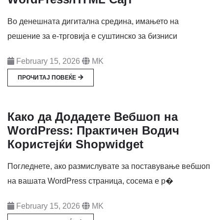
Во денешната дигитална средина, имањето на
решение за е-трговија е суштинско за бизниси
February 15, 2026
MK
ПРОЧИТАЈ ПОВЕЌЕ
Како да Додадете Вебшоп на
WordPress: Практичен Водич
Користејќи Shopwidget
Погледнете, ако размислувате за поставување вебшоп
на вашата WordPress страница, сосема е р�
February 15, 2026
MK