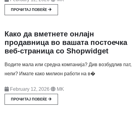
ПРОЧИТАЈ ПОВЕЌЕ
Како да вметнете онлајн
продавница во вашата постоечка
веб-страница со Shopwidget
Водите мала или средна компанија? Див возбудлив пат,
нели? Имате како милион работи на в�
February 12, 2026
MK
ПРОЧИТАЈ ПОВЕЌЕ