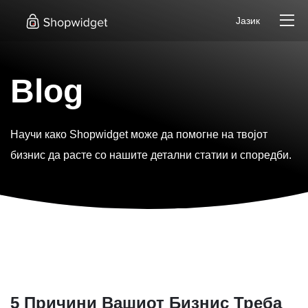
Јазик
Blog
Научи како Shopwidget може да помогне на твојот
бизнис да расте со нашите детални статии и споредби.
5 Причини Вашиот Бизнис Треба