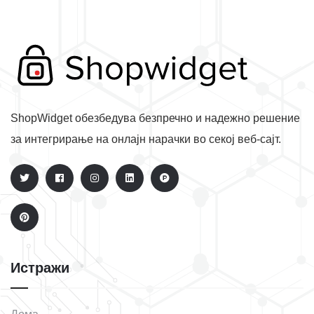
ShopWidget обезбедува безпречно и надежно решение
за интегрирање на онлајн нарачки во секој веб-сајт.
Истражи