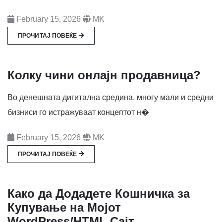
February 15, 2026
MK
ПРОЧИТАЈ ПОВЕЌЕ
Колку чини онлајн продавница?
Во денешната дигитална средина, многу мали и средни
бизниси го истражуваат концептот н�
February 15, 2026
MK
ПРОЧИТАЈ ПОВЕЌЕ
Како да Додадете Кошничка за
Купување на Мојот
WordPress/HTML Сајт