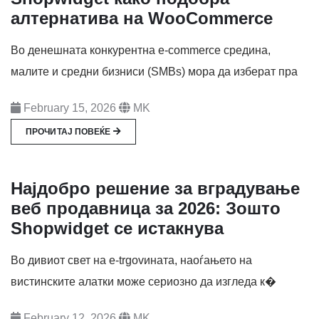
алтернатива на WooCommerce
Во денешната конкурентна e-commerce средина,
малите и средни бизниси (SMBs) мора да изберат пра
February 15, 2026
MK
ПРОЧИТАЈ ПОВЕЌЕ
Најдобро решение за вградување
веб продавница за 2026: Зошто
Shopwidget се истакнува
Во дивиот свет на e-trgovината, наоѓањето на
вистинските алатки може сериозно да изгледа к�
February 12, 2026
MK