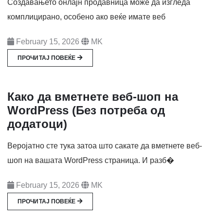
Создавањето онлајн продавница може да изгледа
комплицирано, особено ако веќе имате веб
February 15, 2026
MK
ПРОЧИТАЈ ПОВЕЌЕ
Како да вметнете веб-шоп на
WordPress (Без потреба од
додатоци)
Веројатно сте тука затоа што сакате да вметнете веб-
шоп на вашата WordPress страница. И разб�
February 15, 2026
MK
ПРОЧИТАЈ ПОВЕЌЕ