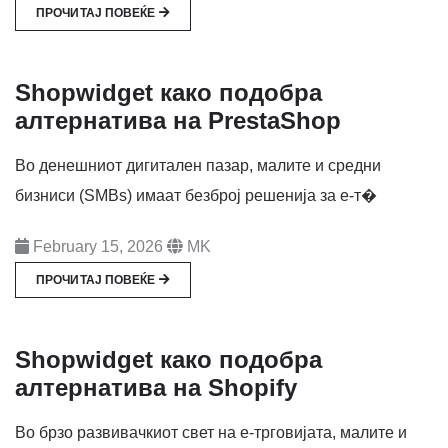
ПРОЧИТАЈ ПОВЕЌЕ
Shopwidget како подобра
алтернатива на PrestaShop
Во денешниот дигитален пазар, малите и средни
бизниси (SMBs) имаат безброј решенија за е-т�
February 15, 2026
MK
ПРОЧИТАЈ ПОВЕЌЕ
Shopwidget како подобра
алтернатива на Shopify
Во брзо развивачкиот свет на е-трговијата, малите и