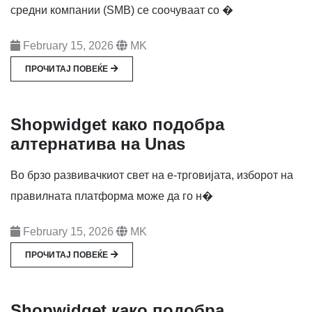
средни компании (SMB) се соочуваат со �
February 15, 2026
MK
ПРОЧИТАЈ ПОВЕЌЕ
Shopwidget како подобра
алтернатива на Unas
Во брзо развивачкиот свет на е-трговијата, изборот на
правилната платформа може да го н�
February 15, 2026
MK
ПРОЧИТАЈ ПОВЕЌЕ
Shopwidget како подобра