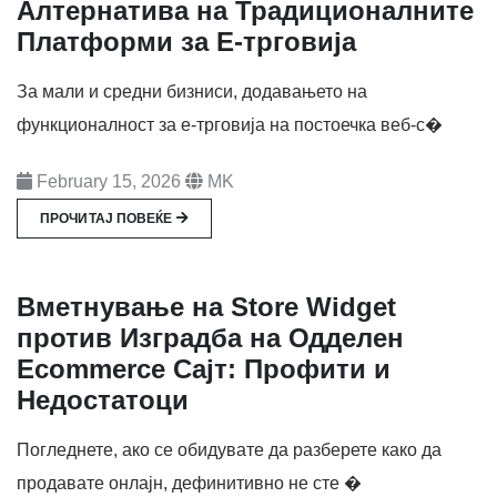
Алтернатива на Традиционалните
Платформи за Е-трговија
За мали и средни бизниси, додавањето на
функционалност за е-трговија на постоечка веб-с�
February 15, 2026
MK
ПРОЧИТАЈ ПОВЕЌЕ
Вметнување на Store Widget
против Изградба на Одделен
Ecommerce Сајт: Профити и
Недостатоци
Погледнете, ако се обидувате да разберете како да
продавате онлајн, дефинитивно не сте �