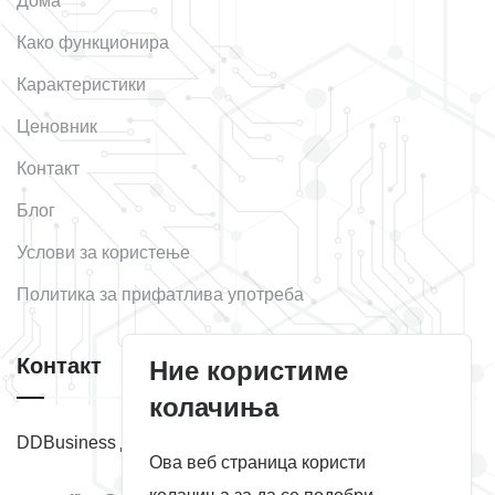
Дома
Како функционира
Карактеристики
Ценовник
Контакт
Блог
Услови за користење
Политика за прифатлива употреба
Контакт
Ние користиме
колачиња
DDBusiness д.о.о. Суботица
Ова веб страница користи