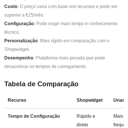
Custo
: O preço varia com base nos recursos e pode ser
superior a €25/mês.
Configuração
: Pode exigir mais tempo e conhecimento
técnico.
Personalização
: Mais rígido em comparação com o
Shopwidget.
Desempenho
: Plataforma mais pesada que pode
desacelerar os tempos de carregamento.
Tabela de Comparação
Recurso
Shopwidget
Unas
Tempo de Configuração
Rápido e
Mais l
direto
freque